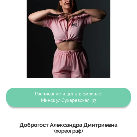
Расписание и цены в филиале:
Минск,ул.Сухаревская, 33
Доброгост Александра Дмитриевна
(хореограф)