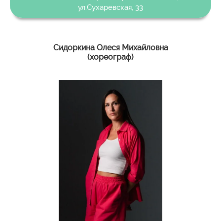
ул.Сухаревская, 33
Сидоркина Олеся Михайловна
(хореограф)