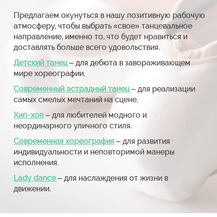
Предлагаем окунуться в нашу позитивную рабочую
атмосферу, чтобы выбрать «свое» танцевальное
направление, именно то, что будет нравиться и
доставлять больше всего удовольствия.
Детский танец
– для дебюта в завораживающем
мире хореографии.
Современный эстрадный танец
– для реализации
самых смелых мечтаний на сцене.
Хип-хоп
– для любителей модного и
неординарного уличного стиля.
Современная хореография
– для развития
индивидуальности и неповторимой манеры
исполнения.
Lady dance
– для наслаждения от жизни в
движении.