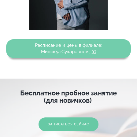
Расписание и цены в филиале:
Минск,ул.Сухаревская, 33
Бесплатное пробное занятие
(для новичков)
ЗАПИСАТЬСЯ СЕЙЧАС