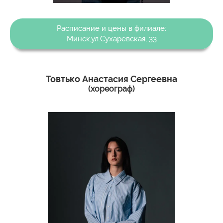
Расписание и цены в филиале:
Минск,ул.Сухаревская, 33
Товтько Анастасия Сергеевна
(хореограф)