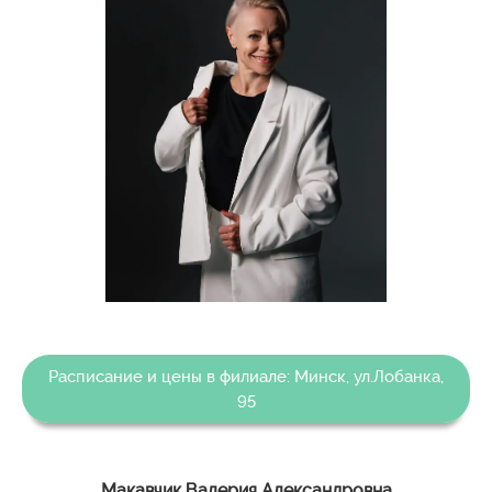
Расписание и цены в филиале: Минск, ул.Лобанка,
95
Макавчик Валерия Александровна