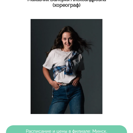
(хореограф)
Расписание и цены в филиале: Минск,