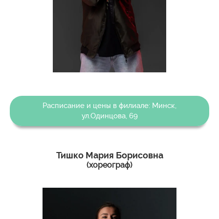
Расписание и цены в филиале: Минск,
ул.Одинцова, 69
Тишко Мария Борисовна
(хореограф)