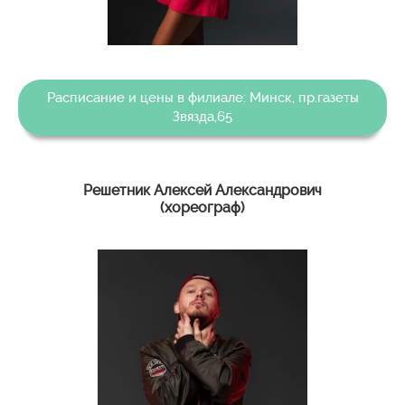
Расписание и цены в филиале: Минск, пр.газеты
Звязда,65
Решетник Алексей Александрович
(хореограф)