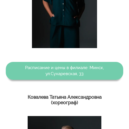
Расписание и цены в филиале: Минск,
ул.Сухаревская, 33
Ковалева Татьяна Александровна
(хореограф)