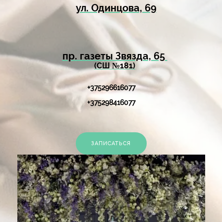
ул. Одинцова, 69
пр. газеты Звязда, 65
(СШ №181)
+
375296616077
+375298416077‬
ЗАПИСАТЬСЯ