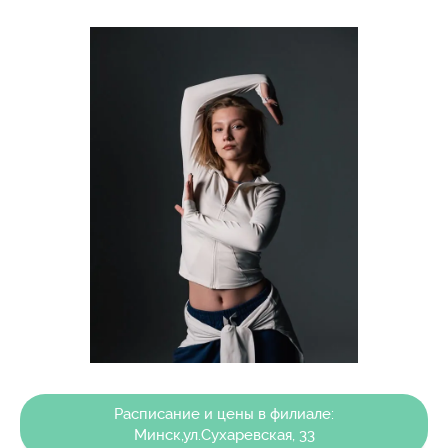
Расписание и цены в филиале:
Минск,ул.Сухаревская, 33